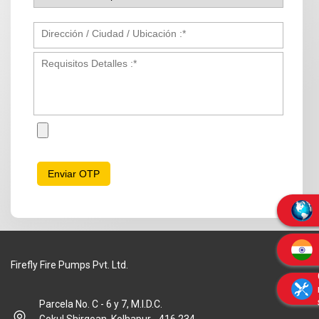
Firefly Fire Pumps Pvt. Ltd.
Parcela No. C - 6 y 7, M.I.D.C.