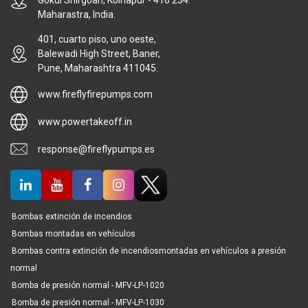
Gokul Shirgoan, Kolhapur - 416 234.
Maharastra, India.
401, cuarto piso, uno oeste,
Balewadi High Street, Baner,
Pune, Maharashtra 411045.
www.fireflyfirepumps.com
www.powertakeoff.in
response@fireflypumps.es
Bombas extinción de incendios
Bombas montadas en vehículos
Bombas contra extinción de incendiosmontadas en vehículos a presión
normal
Bomba de presión normal - MFV-LP-1020
Bomba de presión normal - MFV-LP-1030