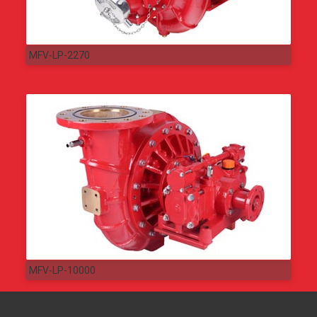
MFV-LP-2270
MFV-LP-10000