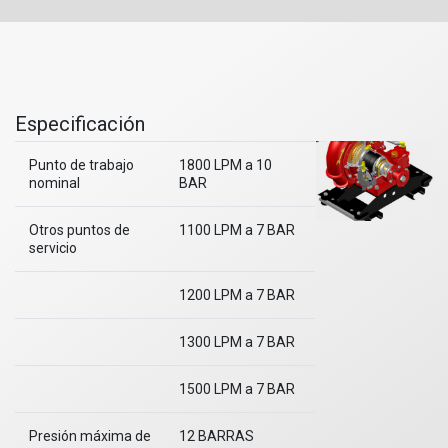
Especificación
Punto de trabajo
1800 LPM a 10
nominal
BAR
Otros puntos de
1100 LPM a 7 BAR
servicio
1200 LPM a 7 BAR
1300 LPM a 7 BAR
1500 LPM a 7 BAR
Presión máxima de
12 BARRAS