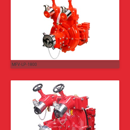
MFV-LP-1800