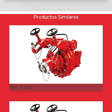
Productos Similares
MFV-LP-1020