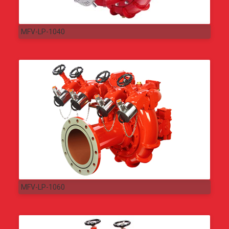
MFV-LP-1040
MFV-LP-1060