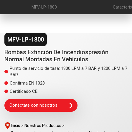
MFV-LP-1800
Caracterís
MFV-LP-1800
Bombas Extinción De Incendiospresión
Normal Montadas En Vehículos
Punto de servicio de tasa: 1800 LPM a 7 BAR y 1200 LPM a 7
BAR
Confirma EN 1028
Certificado CE
Conéctate con nosotros
Inicio >
Nuestros Productos >