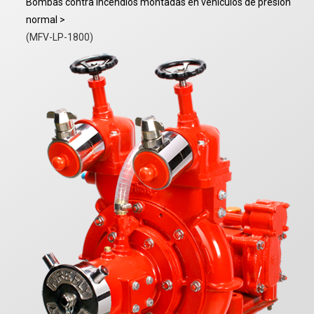
Bombas contra incendios montadas en vehículos de presión
normal >
(MFV-LP-1800)