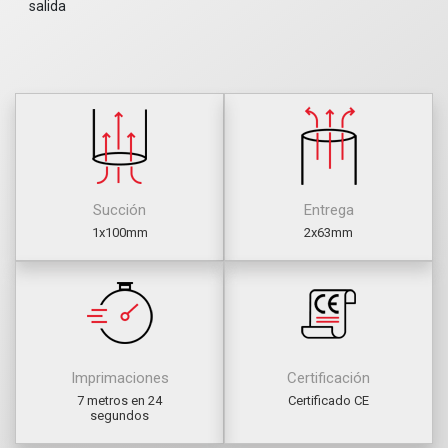
salida
Succión
Entrega
1x100mm
2x63mm
Imprimaciones
Certificación
7 metros en 24
Certificado CE
segundos