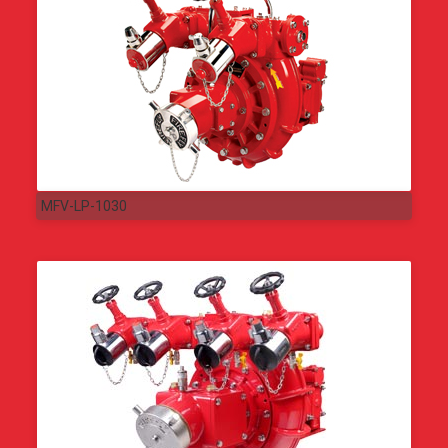
MFV-LP-1030